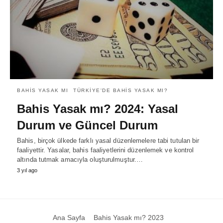
BAHIS YASAK MI
TÜRKIYE'DE BAHIS YASAK MI?
Bahis Yasak mı? 2024: Yasal
Durum ve Güncel Durum
Bahis, birçok ülkede farklı yasal düzenlemelere tabi tutulan bir
faaliyettir. Yasalar, bahis faaliyetlerini düzenlemek ve kontrol
altında tutmak amacıyla oluşturulmuştur.…
3 yıl ago
Ana Sayfa
Bahis Yasak mı? 2023