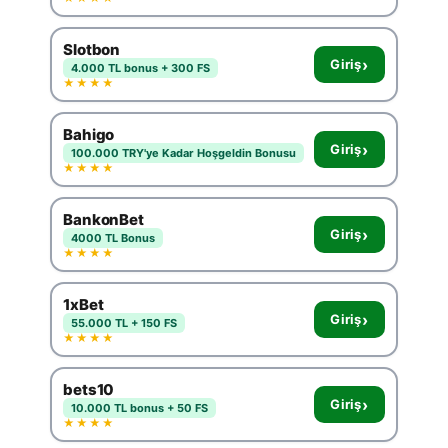
Slotbon
›
Giriş
4.000 TL bonus + 300 FS
★★★★
Bahigo
›
Giriş
100.000 TRY'ye Kadar Hoşgeldin Bonusu
★★★★
BankonBet
›
Giriş
4000 TL Bonus
★★★★
1xBet
›
Giriş
55.000 TL + 150 FS
★★★★
bets10
›
Giriş
10.000 TL bonus + 50 FS
★★★★