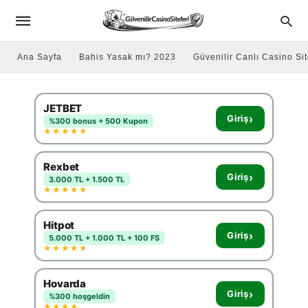
Ana Sayfa
Bahis Yasak mı? 2023
Güvenilir Canlı Casino Sit
JETBET
›
Giriş
%300 bonus + 500 Kupon
★★★★★
Rexbet
›
Giriş
3.000 TL + 1.500 TL
★★★★★
Hitpot
›
Giriş
5.000 TL + 1.000 TL + 100 FS
★★★★★
Hovarda
›
Giriş
%300 hoşgeldin
★★★★