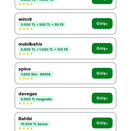
★★★★
winnit
›
Giriş
5.000 TL + 500 TL + 50 FS
★★★★
mobilbahis
›
Giriş
5.000 TL + 1.000 TL + 100 FS
★★★★
spino
›
Giriş
%200 Slot · 4000₺
★★★★
davegas
›
Giriş
5.000 TL hoşgeldin
★★★★
Bahibi
›
Giriş
15.000 TL bonus
★★★★