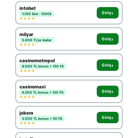
intobet
›
Giriş
%150 Slot · 1500₺
★★★★
milyar
›
Giriş
5.000 TL'ye kadar
★★★★
casinometropol
›
Giriş
8.000 TL bonus + 150 FS
★★★★
casinomaxi
›
Giriş
6.500 TL bonus + 150 FS
★★★★
jokera
›
Giriş
3.000 TL bonus + 50 FS
★★★★