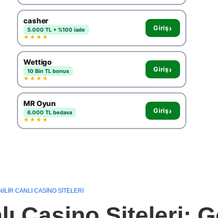
casher
›
Giriş
5.000 TL + %100 iade
★★★★
Wettigo
›
Giriş
10 Bin TL bonus
★★★★
MR Oyun
›
Giriş
6.000 TL bedava
★★★★
ILIR CANLI CASINO SITELERI
lı Casino Siteleri: 